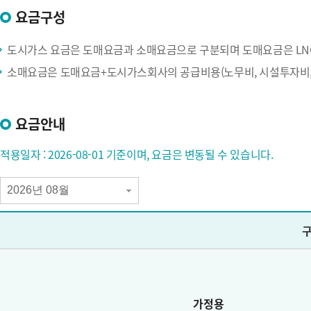
요금구성
도시가스 요금은 도매요금과 소매요금으로 구분되며 도매요금은 LNG 
소매요금은 도매요금+도시가스회사의 공급비용(노무비, 시설투자비,
요금안내
적용일자 : 2026-08-01 기준이며, 요금은 변동될 수 있습니다.
요
금
안
내
날
짜
선
택
가정용