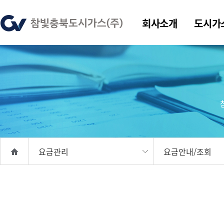
회사소개
도시가
요금관리
요금안내/조회