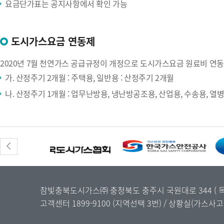
요금단가표는 공지사항에서 확인 가능
도시가스요금 연동제
2020년 7월 천연가스 공급규정이 개정으로 도시가스요금 원료비 연
가. 산정주기 2개월 : 주택용, 일반용 : 산정주기 2개월
나. 산정주기 1개월 : 업무난방용, 냉난방공조용, 산업용, 수송용, 
참빛충북도시가스㈜ 충청북도 충주시 국원대로 344 ( 목행동 
고객센터
1899-9100
(지역선택 3번) / 상황실(가스사